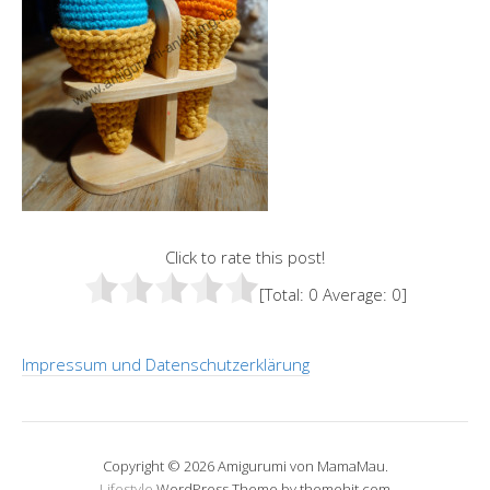
Click to rate this post!
[Total:
0
Average:
0
]
Impressum und Datenschutzerklärung
Copyright © 2026 Amigurumi von MamaMau.
Lifestyle
WordPress Theme by themehit.com