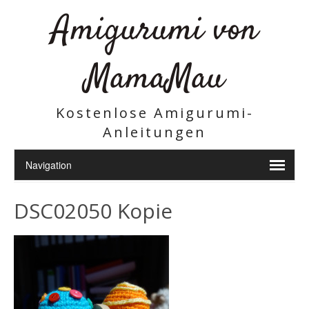
Amigurumi von
MamaMau
Kostenlose Amigurumi-
Anleitungen
DSC02050 Kopie