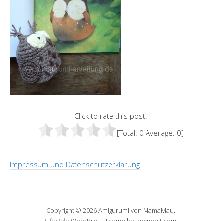
Click to rate this post!
[Total:
0
Average:
0
]
Impressum und Datenschutzerklärung
Copyright © 2026 Amigurumi von MamaMau.
Lifestyle
WordPress Theme by themehit.com