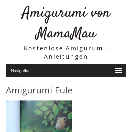
Amigurumi von
MamaMau
Kostenlose Amigurumi-
Anleitungen
Amigurumi-Eule