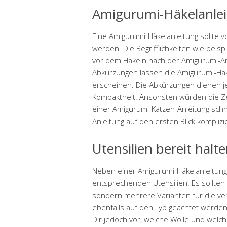
Amigurumi-Häkelanlei
Eine Amigurumi-Häkelanleitung sollte 
werden. Die Begrifflichkeiten wie bei
vor dem Häkeln nach der Amigurumi-Anl
Abkürzungen lassen die Amigurumi-Häk
erscheinen. Die Abkürzungen dienen jed
Kompaktheit. Ansonsten würden die Ze
einer Amigurumi-Katzen-Anleitung sch
Anleitung auf den ersten Blick komplizie
Utensilien bereit halt
Neben einer Amigurumi-Häkelanleitung 
entsprechenden Utensilien. Es sollten
sondern mehrere Varianten für die ver
ebenfalls auf den Typ geachtet werden.
Dir jedoch vor, welche Wolle und welc