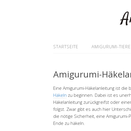
A
STARTSEITE
AMIGURUMI-TIERE
Amigurumi-Häkelan
Eine Amigurumi-Häkelanleitung ist di
Häkeln
zu beginnen. Dabei ist es unerh
Häkelanleitung zurückgreifst oder ein
folgst. Zwar gibt es auch hier Untersc
die nötige Sicherheit, eine Amigurumi
Ende zu häkeln.