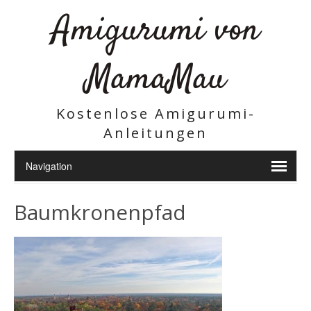
Amigurumi von
MamaMau
Kostenlose Amigurumi-
Anleitungen
Baumkronenpfad