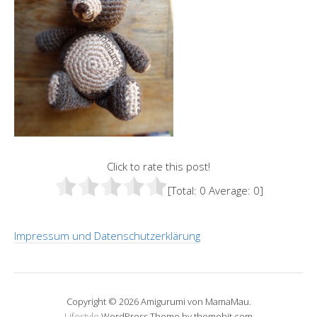
Click to rate this post!
[Total:
0
Average:
0
]
Impressum und Datenschutzerklärung
Copyright © 2026 Amigurumi von MamaMau.
Lifestyle
WordPress Theme by themehit.com