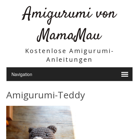
Amigurumi von
MamaMau
Kostenlose Amigurumi-
Anleitungen
Amigurumi-Teddy