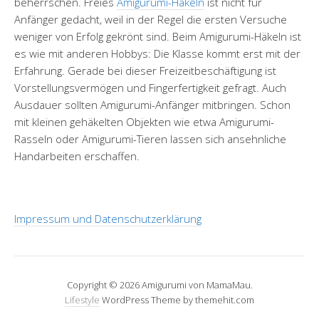
beherrschen. Freies
Amigurumi-Häkeln
ist nicht für
Anfänger gedacht, weil in der Regel die ersten Versuche
weniger von Erfolg gekrönt sind. Beim Amigurumi-Häkeln ist
es wie mit anderen Hobbys: Die Klasse kommt erst mit der
Erfahrung. Gerade bei dieser Freizeitbeschäftigung ist
Vorstellungsvermögen und Fingerfertigkeit gefragt. Auch
Ausdauer sollten Amigurumi-Anfänger mitbringen. Schon
mit kleinen gehäkelten Objekten wie etwa Amigurumi-
Rasseln oder Amigurumi-Tieren lassen sich ansehnliche
Handarbeiten erschaffen.
Impressum und Datenschutzerklärung
Copyright © 2026 Amigurumi von MamaMau.
Lifestyle
WordPress Theme by themehit.com