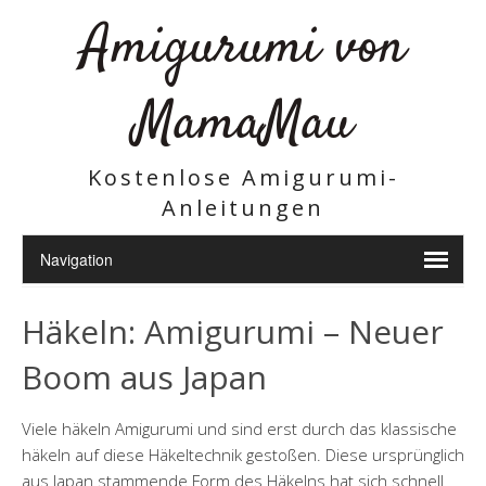
Amigurumi von
MamaMau
Kostenlose Amigurumi-
Anleitungen
Häkeln: Amigurumi – Neuer
Boom aus Japan
Viele häkeln Amigurumi und sind erst durch das klassische
häkeln auf diese Häkeltechnik gestoßen. Diese ursprünglich
aus Japan stammende Form des Häkelns hat sich schnell