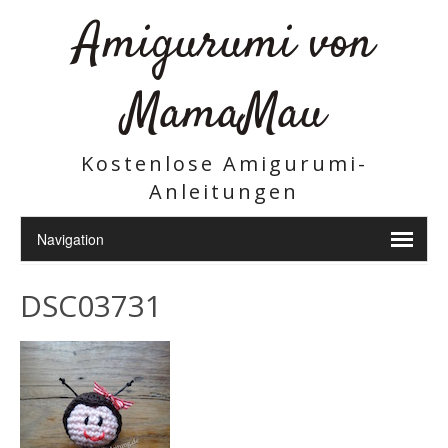
Amigurumi von
MamaMau
Kostenlose Amigurumi-
Anleitungen
DSC03731