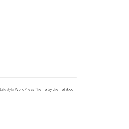
Lifestyle
WordPress Theme by themehit.com