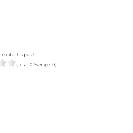
 to rate this post!
[Total:
0
Average:
0
]