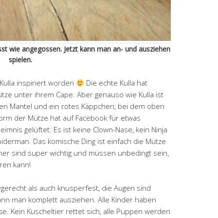
sst wie angegossen. Jetzt kann man an- und ausziehen
spielen.
Kulla inspiriert worden
Die echte Kulla hat
tze unter ihrem Cape. Aber genauso wie Kulla ist
en Mantel und ein rotes Käppchen, bei dem oben
orm der Mütze hat auf Facebook für etwas
eimnis gelüftet: Es ist keine Clown-Nase, kein Ninja
Spiderman. Das komische Ding ist einfach die Mütze
er sind super wichtig und müssen unbedingt sein,
ren kann!
gerecht als auch knusperfest, die Augen sind
kann man komplett ausziehen. Alle Kinder haben
e. Kein Kuscheltier rettet sich, alle Puppen werden