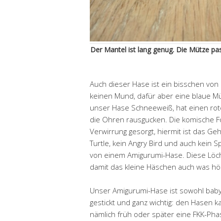
Der Mantel ist lang genug. Die Mütze pa
Auch dieser Hase ist ein bisschen von 
keinen Mund, dafür aber eine blaue Mü
unser Hase Schneeweiß, hat einen rot
die Ohren rausgucken. Die komische F
Verwirrung gesorgt, hiermit ist das Geh
Turtle, kein Angry Bird und auch kein 
von einem Amigurumi-Hase. Diese Löch
damit das kleine Häschen auch was hö
Unser Amigurumi-Hase ist sowohl baby
gestickt und ganz wichtig: den Hasen 
nämlich früh oder später eine FKK-Phas