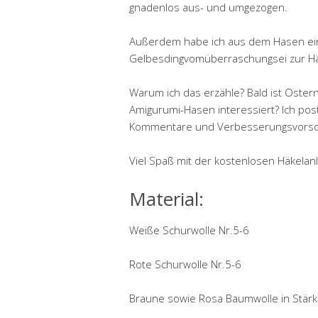
gnadenlos aus- und umgezogen.
Außerdem habe ich aus dem Hasen ein
Gelbesdingvomüberraschungsei zur Hälf
Warum ich das erzähle? Bald ist Ostern
Amigurumi-Hasen interessiert? Ich post
Kommentare und Verbesserungsvorsc
Viel Spaß mit der kostenlosen Häkelan
Material:
Weiße Schurwolle Nr.5-6
Rote Schurwolle Nr.5-6
Braune sowie Rosa Baumwolle in Stärk