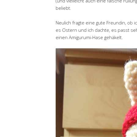
(und vielleicht auch eine falsche Füll
beliebt.
Neulich fragte eine gute Freundin, ob 
es Ostern und ich dachte, es passt se
einen Amigurumi-Hase gehäkelt.