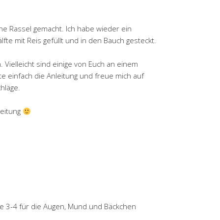
e Rassel gemacht. Ich habe wieder ein
te mit Reis gefüllt und in den Bauch gesteckt.
. Vielleicht sind einige von Euch an einem
e einfach die Anleitung und freue mich auf
hläge.
leitung
e 3-4 für die Augen, Mund und Bäckchen