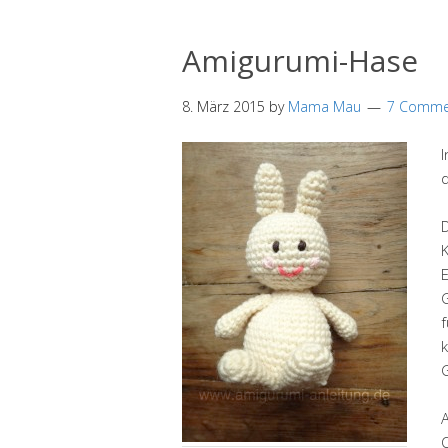
Amigurumi-Hase
8. März 2015
by
Mama Mau
7 Comme
d
D
f