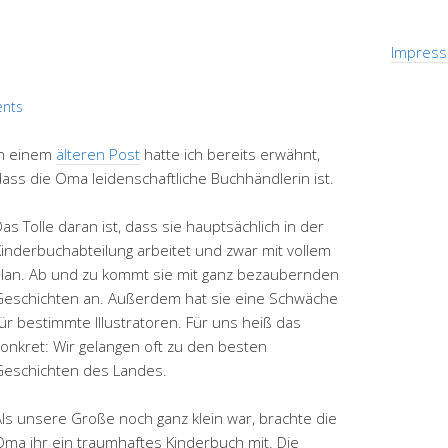
Impress
nts
In einem
älteren Post
hatte ich bereits erwähnt,
ass die Oma leidenschaftliche Buchhändlerin ist.
as Tolle daran ist, dass sie hauptsächlich in der
Kinderbuchabteilung arbeitet und zwar mit vollem
Elan. Ab und zu kommt sie mit ganz bezaubernden
Geschichten an. Außerdem hat sie eine Schwäche
ür bestimmte Illustratoren. Für uns heiß das
konkret: Wir gelangen oft zu den besten
Geschichten des Landes.
Als unsere Große noch ganz klein war, brachte die
Oma ihr ein traumhaftes Kinderbuch mit. Die