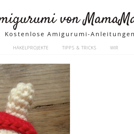
migurumi von MamaM
Kostenlose Amigurumi-Anleitunge
HÄKELPROJEKTE
TIPPS & TRICKS
WIR