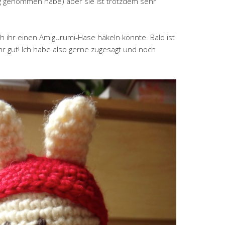
ung genommen habe) aber sie ist trotzdem sehr
ich ihr einen Amigurumi-Hase häkeln könnte. Bald ist
hr gut! Ich habe also gerne zugesagt und noch