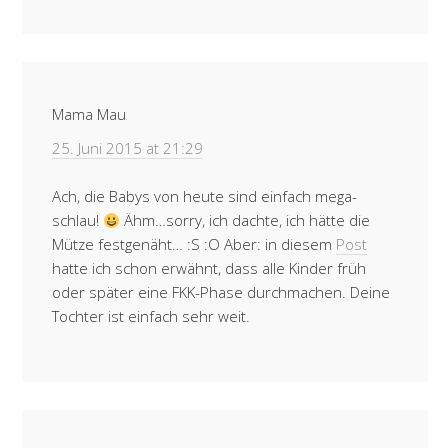
Mama Mau
25. Juni 2015 at 21:29
Ach, die Babys von heute sind einfach mega-
schlau!
Ähm…sorry, ich dachte, ich hätte die
Mütze festgenäht… :S :O Aber: in diesem
Post
hatte ich schon erwähnt, dass alle Kinder früh
oder später eine FKK-Phase durchmachen. Deine
Tochter ist einfach sehr weit.