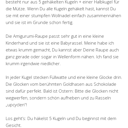
besteht nur aus 5 gehäkelten Kugeln + einer Halbkugel für
die Mütze. Wenn Du alle Kugeln gehäkelt hast, kannst Du
sie mit einer stumpfen Wollnadel einfach zusammennähen
und sie ist im Grunde schon fertig.
Die Amigurumi-Raupe passt sehr gut in eine kleine
Kinderhand und sie ist eine Babyrassel. Meine habe ich
etwas krumm gemacht, Du kannst aber Deine Raupe auch
ganz gerade oder sogar in Wellenform nähen. Ich fand sie
krumm irgendwie niedlicher.
In jeder Kugel stecken Füllwatte und eine kleine Glocke drin.
Die Glocken vom berühmten Goldhasen aus Schokolade
sind dafür perfekt. Bald ist Ostern: Bitte die Glocken nicht
wegwerfen, sondern schön aufheben und zu Rasseln
„upcyclen“!
Los geht’s: Du häkelst 5 Kugeln und Du beginnst mit dem
Gesicht.