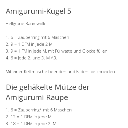
Amigurumi-Kugel 5
Hellgrüne Baumwolle
1. 6 = Zauberring mit 6 Maschen
2. 9 = 1 DFM in jede 2 M
3. 9 = 1 FM in jede M, mit Füllwatte und Glocke füllen.
4. 6 = Jede 2. und 3. M AB.
Mit einer Kettmasche beenden und Faden abschneiden.
Die gehäkelte Mütze der
Amigurumi-Raupe
1. 6 = Zauberring* mit 6 Maschen
2. 12 = 1 DFM in jede M
3. 18 = 1 DFM in jede 2. M