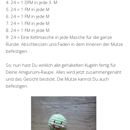
4. 24 = 1 DFM in jede 3. M
5. 24 = 1 FM in jede M
6. 24 = 1 FM in jede M
7. 24 = 1 FM in jede M
8. 24 = 1 FM in jede M.
9. 24 = Eine Kettmasche in jede Masche für die ganze
Runde. Abschliessen und Faden in dem Inneren der Mütze
befestigen.
So, nun hast Du wirklich alle gehäkelten Kugeln fertig für
Deine Amigurumi-Raupe. Alles wird jetzt zusammengenäht
und das Gesicht bestickt. Die Mütze kannst Du auch
befestigen.