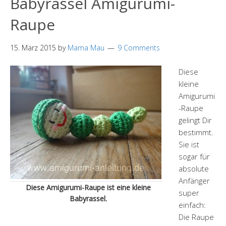
Babyrassel Amigurumi-
Raupe
15. März 2015
by
Mama Mau
9 Comments
Diese
kleine
Amigurumi
-Raupe
gelingt Dir
bestimmt.
Sie ist
sogar für
absolute
Anfänger
Diese Amigurumi-Raupe ist eine kleine
super
Babyrassel.
einfach:
Die Raupe