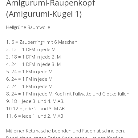
Amigurumi-Raupenkopf
(Amigurumi-Kugel 1)
Hellgrüne Baumwolle
1. 6 = Zauberring* mit 6 Maschen
2. 12 = 1 DFM in jede M
3. 18 = 1 DFM in jede 2. M
4. 24 = 1 DFM in jede 3. M
5. 24 = 1 FM in jede M
6. 24 = 1 FM in jede M
7. 24 = 1 FM in jede M
8. 24 = 1 FM in jede M, Kopf mit Füllwatte und Glocke füllen.
9. 18 = Jede 3. und 4. M AB.
10.12 = Jede 2. und 3. M AB
11. 6 = Jede 1. und 2. M AB
Mit einer Kettmasche beenden und Faden abschneiden.