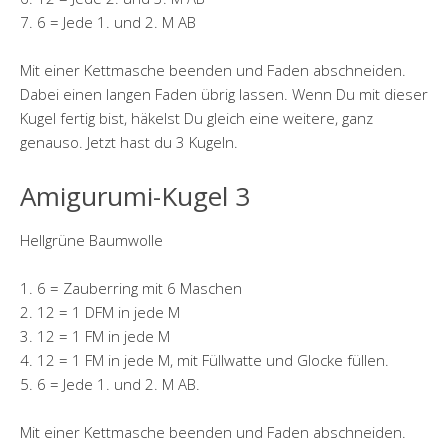
7. 6 = Jede 1. und 2. M AB
Mit einer Kettmasche beenden und Faden abschneiden.
Dabei einen langen Faden übrig lassen. Wenn Du mit dieser
Kugel fertig bist, häkelst Du gleich eine weitere, ganz
genauso. Jetzt hast du 3 Kugeln.
Amigurumi-Kugel 3
Hellgrüne Baumwolle
1. 6 = Zauberring mit 6 Maschen
2. 12 = 1 DFM in jede M
3. 12 = 1 FM in jede M
4. 12 = 1 FM in jede M, mit Füllwatte und Glocke füllen.
5. 6 = Jede 1. und 2. M AB.
Mit einer Kettmasche beenden und Faden abschneiden.