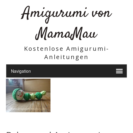
Amigurumi von
MamaMau
Kostenlose Amigurumi-
Anleitungen