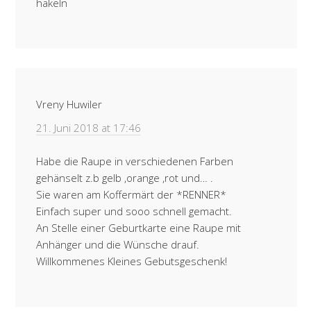
häkeln
Vreny Huwiler
21. Juni 2018 at 17:46
Habe die Raupe in verschiedenen Farben
gehänselt z.b gelb ,orange ,rot und… .
Sie waren am Koffermärt der *RENNER*
Einfach super und sooo schnell gemacht.
An Stelle einer Geburtkarte eine Raupe mit
Anhänger und die Wünsche drauf.
Willkommenes Kleines Gebutsgeschenk!