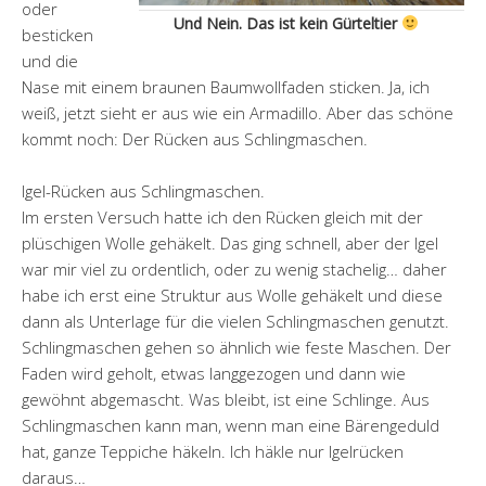
oder
Und Nein. Das ist kein Gürteltier
besticken
und die
Nase mit einem braunen Baumwollfaden sticken. Ja, ich
weiß, jetzt sieht er aus wie ein Armadillo. Aber das schöne
kommt noch: Der Rücken aus Schlingmaschen.
Igel-Rücken aus Schlingmaschen.
Im ersten Versuch hatte ich den Rücken gleich mit der
plüschigen Wolle gehäkelt. Das ging schnell, aber der Igel
war mir viel zu ordentlich, oder zu wenig stachelig… daher
habe ich erst eine Struktur aus Wolle gehäkelt und diese
dann als Unterlage für die vielen Schlingmaschen genutzt.
Schlingmaschen gehen so ähnlich wie feste Maschen. Der
Faden wird geholt, etwas langgezogen und dann wie
gewöhnt abgemascht. Was bleibt, ist eine Schlinge. Aus
Schlingmaschen kann man, wenn man eine Bärengeduld
hat, ganze Teppiche häkeln. Ich häkle nur Igelrücken
daraus…