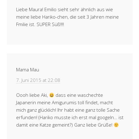
Liebe Maura! Emilio sieht sehr ähnlich aus wie
meine liebe Hariko-chen, die seit 3 Jahren meine
Fmilie ist. SUPER Süß!!!!
Mama Mau
7. Juni 2015 at 22:08
Oooh liebe Aki,
dass eine waschechte
Japanerin meine Amigurumis toll findet, macht
mich ganz glücklich! Ihr habt eine ganz tolle Sache
erfunden! (Hariko musste ich erst mal googeln… ist
damit eine Katze gemeint?) Ganz liebe Grüße!