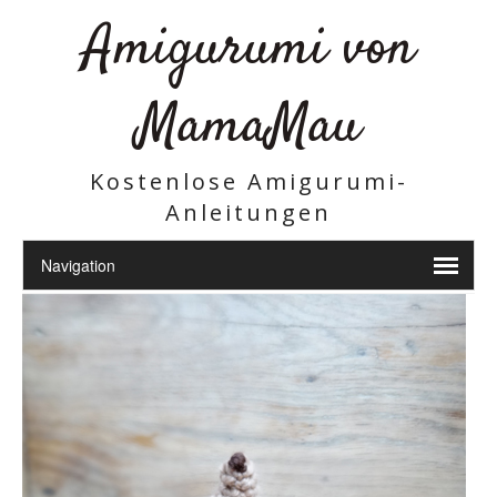
Amigurumi von
MamaMau
Kostenlose Amigurumi-
Anleitungen