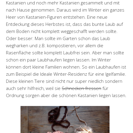
Kastanien und noch mehr Kastanien gesammelt und mit
nach Hause genommen. Daraus wird im Winter ein ganzes
Heer von Kastanien-Figuren entstehen. Eine neue
Entdeckung dieses Herbstes ist, dass das bunte Laub auf
dem Boden nicht komplett weggeschafft werden sollte.
Oder besser: Man sollte im Garten schon das Laub
wegharken und z.B. kompostieren, vor allem die
Rasenfläche sollte komplett Laubfrei sein. Aber man sollte
schon ein paar Laubhaufen liegen lassen. Im Winter
können dort kleine Familien wohnen. So ein Laubhaufen ist
zum Beispiel die Ideale Winter-Residenz für eine Igelfamilie.
Diese kleinen Tiere sind nicht nur super niedlich sondern
auch sehr hilfreich, weil sie
Schnecken fressen
für
Ordnung sorgen aber die schönen Kastanien liegen lassen.