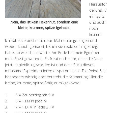
Herausfor
derung. Kl
ein, spitz
Nein, das ist kein Hexenhut, sondern eine
und auch
kleine, krumme, spitze Igelnase.
noch
krumm.
Ich habe sie bestimmt neun Mal neu angefangen und
wieder kaputt gemacht, bis ich sie exakt so hingekriegt
habe, so wie ich sie wollte. Am Ende hat mein Ego über
mein Frust gewonnen. Es freut mich sehr, dass die Nase
jetzt so niedlich geworden ist und dass Euch dieses
mühsame Experimentieren ersparen bleibt. Die Reihe 5 ist
besonders wichtig, dort entsteht die Krümmung. Hier die
kleine, krumme, spitze Amigurumi-Igel-Nase:
1. 5 = Zauberring mit 5 M
2. 5 = 1 FM in jede M
3. 7 = 1 DFM in jede 2. M