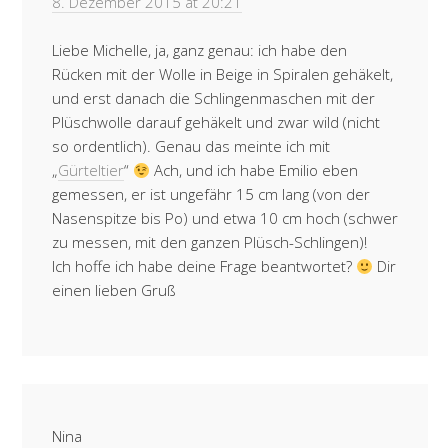
8. Dezember 2015 at 20:21
Liebe Michelle, ja, ganz genau: ich habe den
Rücken mit der Wolle in Beige in Spiralen gehäkelt,
und erst danach die Schlingenmaschen mit der
Plüschwolle darauf gehäkelt und zwar wild (nicht
so ordentlich). Genau das meinte ich mit
„
Gürteltier
“
Ach, und ich habe Emilio eben
gemessen, er ist ungefähr 15 cm lang (von der
Nasenspitze bis Po) und etwa 10 cm hoch (schwer
zu messen, mit den ganzen Plüsch-Schlingen)!
Ich hoffe ich habe deine Frage beantwortet?
Dir
einen lieben Gruß
Nina