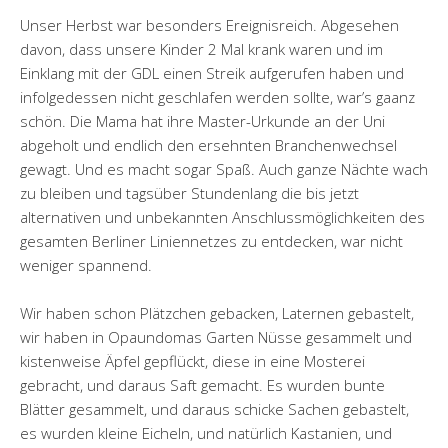
Unser Herbst war besonders Ereignisreich. Abgesehen
davon, dass unsere Kinder 2 Mal krank waren und im
Einklang mit der GDL einen Streik aufgerufen haben und
infolgedessen nicht geschlafen werden sollte, war’s gaanz
schön. Die Mama hat ihre Master-Urkunde an der Uni
abgeholt und endlich den ersehnten Branchenwechsel
gewagt. Und es macht sogar Spaß. Auch ganze Nächte wach
zu bleiben und tagsüber Stundenlang die bis jetzt
alternativen und unbekannten Anschlussmöglichkeiten des
gesamten Berliner Liniennetzes zu entdecken, war nicht
weniger spannend.
Wir haben schon Plätzchen gebacken, Laternen gebastelt,
wir haben in Opaundomas Garten Nüsse gesammelt und
kistenweise Äpfel gepflückt, diese in eine Mosterei
gebracht, und daraus Saft gemacht. Es wurden bunte
Blätter gesammelt, und daraus schicke Sachen gebastelt,
es wurden kleine Eicheln, und natürlich Kastanien, und