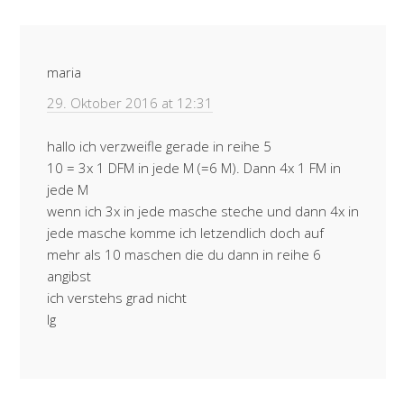
maria
29. Oktober 2016 at 12:31
hallo ich verzweifle gerade in reihe 5
10 = 3x 1 DFM in jede M (=6 M). Dann 4x 1 FM in
jede M
wenn ich 3x in jede masche steche und dann 4x in
jede masche komme ich letzendlich doch auf
mehr als 10 maschen die du dann in reihe 6
angibst
ich verstehs grad nicht
lg