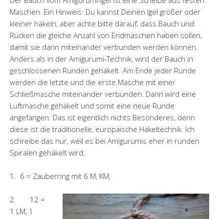
Der Bauch vom Amigurumi-Igel ist eine Scheibe aus festen
Maschen. Ein Hinweis: Du kannst Deinen Igel größer oder
kleiner häkeln, aber achte bitte darauf, dass Bauch und
Rücken die gleiche Anzahl von Endmaschen haben sollen,
damit sie dann miteinander verbunden werden können.
Anders als in der Amigurumi-Technik, wird der Bauch in
geschlossenen Runden gehäkelt. Am Ende jeder Runde
werden die letzte und die erste Masche mit einer
Schließmasche miteinander verbunden. Dann wird eine
Luftmasche gehäkelt und somit eine neue Runde
angefangen. Das ist eigentlich nichts Besonderes, denn
diese ist die traditionelle, europäische Häkeltechnik. Ich
schreibe das nur, weil es bei Amigurumis eher in runden
Spiralen gehäkelt wird.
1. 6 = Zauberring mit 6 M, KM,
2. 12 =
1 LM, 1