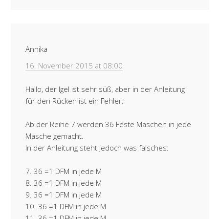
Annika
16. November 2015 at 08:00
Hallo, der Igel ist sehr süß, aber in der Anleitung
für den Rücken ist ein Fehler:
Ab der Reihe 7 werden 36 Feste Maschen in jede
Masche gemacht.
In der Anleitung steht jedoch was falsches:
7. 36 =1 DFM in jede M
8. 36 =1 DFM in jede M
9. 36 =1 DFM in jede M
10. 36 =1 DFM in jede M
11. 36 =1 DFM in jede M