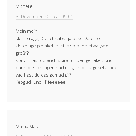
Michelle
8. Dezember 2015 at 09:01
Moin moin,
kleine rage, Du schreibst ja dass Du eine
Unterlage gehäkelt hast, also dann etwa „wie
groß“?
sprich hast du auch spiralrunden gehäkelt und
dann die schlingen nachträglich draufgesetzt oder
wie hast du das gemacht??
liebguck und Hilfeeeeee
Mama Mau