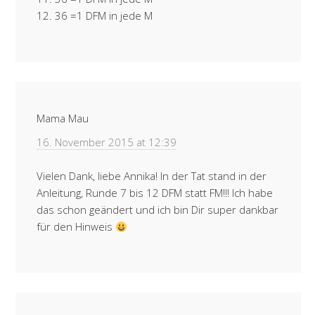
12. 36 =1 DFM in jede M
Mama Mau
16. November 2015 at 12:39
Vielen Dank, liebe Annika! In der Tat stand in der
Anleitung, Runde 7 bis 12 DFM statt FM!!! Ich habe
das schon geändert und ich bin Dir super dankbar
für den Hinweis