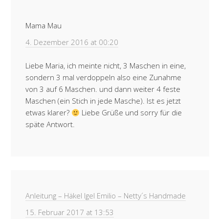
Mama Mau
4. Dezember 2016 at 00:20
Liebe Maria, ich meinte nicht, 3 Maschen in eine,
sondern 3 mal verdoppeln also eine Zunahme
von 3 auf 6 Maschen. und dann weiter 4 feste
Maschen (ein Stich in jede Masche). Ist es jetzt
etwas klarer?
Liebe Grüße und sorry für die
späte Antwort.
Anleitung – Häkel Igel Emilio – Netty´s Handmade
15. Februar 2017 at 13:53