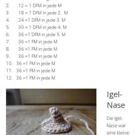
2. 12 = 1 DFM in jede M
3. 18 = 1 DFM in jede 2. M
4. 24 =1 DFM in jede 3. M
5. 30 = 1 DFM in jede 4. M
6. 36 =1 DFM in jede 5. M
7. 36 =1 FM in jede M
8. 36 =1 FM in jede M
9. 36 =1 FM in jede M
10. 36 =1 FM in jede M
11. 36 =1 FM in jede M
12. 36 =1 FM in jede M
Igel-
Nase
Die Igel-
Nase war
eine kleine