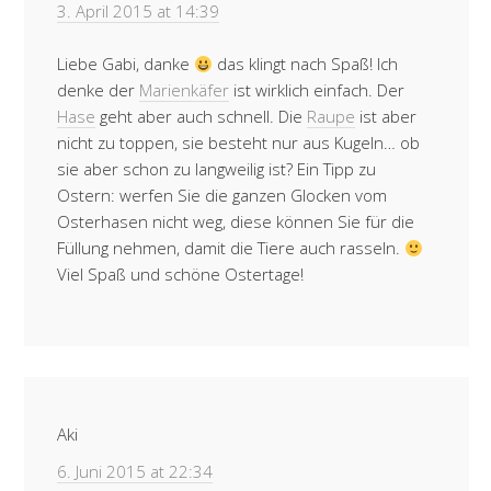
3. April 2015 at 14:39
Liebe Gabi, danke
das klingt nach Spaß! Ich
denke der
Marienkäfer
ist wirklich einfach. Der
Hase
geht aber auch schnell. Die
Raupe
ist aber
nicht zu toppen, sie besteht nur aus Kugeln… ob
sie aber schon zu langweilig ist? Ein Tipp zu
Ostern: werfen Sie die ganzen Glocken vom
Osterhasen nicht weg, diese können Sie für die
Füllung nehmen, damit die Tiere auch rasseln.
Viel Spaß und schöne Ostertage!
Aki
6. Juni 2015 at 22:34