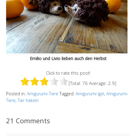
Emilio und Livio lieben auch den Herbst
Click to rate this post!
[Total:
76
Average:
2.9
]
Posted in:
Amigurumi-Tiere
Tagged:
Amigurumi-Igel
,
Amigurumi-
Tiere
,
Tier häkeln
21 Comments